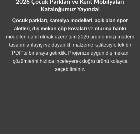
2026 Çocuk Parkları ve Kent Mobilyaları
Kataloğumuz Yayında!
Çocuk parkları
,
kamelya modelleri
,
açık alan spor
aletleri
,
dış mekan çöp kovaları
ve
oturma bankı
modelleri dahil olmak üzere tüm 2026 ürünlerimizi modern
tasarım anlayışı ve dayanıklı malzeme kalitesiyle tek bir
PDF’te bir araya getirdik. Projenize uygun dış
mekan
çözümlerini hızlıca inceleyerek doğru ürünü kolayca
seçebilirsiniz.