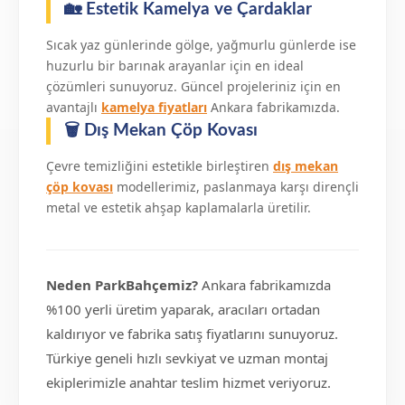
🏡 Estetik Kamelya ve Çardaklar
Sıcak yaz günlerinde gölge, yağmurlu günlerde ise
huzurlu bir barınak arayanlar için en ideal
çözümleri sunuyoruz. Güncel projeleriniz için en
avantajlı
kamelya fiyatları
Ankara fabrikamızda.
🗑️ Dış Mekan Çöp Kovası
Çevre temizliğini estetikle birleştiren
dış mekan
çöp kovası
modellerimiz, paslanmaya karşı dirençli
metal ve estetik ahşap kaplamalarla üretilir.
Neden ParkBahçemiz?
Ankara fabrikamızda
%100 yerli üretim yaparak, aracıları ortadan
kaldırıyor ve fabrika satış fiyatlarını sunuyoruz.
Türkiye geneli hızlı sevkiyat ve uzman montaj
ekiplerimizle anahtar teslim hizmet veriyoruz.