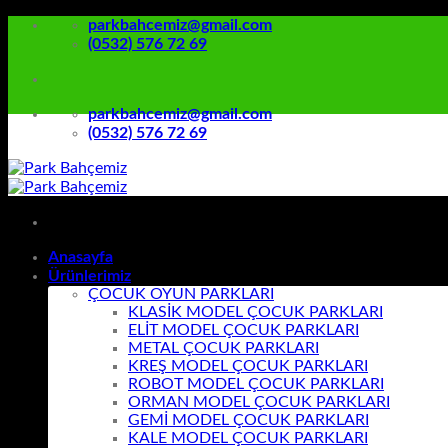
İçeriğe
parkbahcemiz@gmail.com
atla
(0532) 576 72 69
parkbahcemiz@gmail.com
(0532) 576 72 69
Anasayfa
Ürünlerimiz
ÇOCUK OYUN PARKLARI
KLASİK MODEL ÇOCUK PARKLARI
ELİT MODEL ÇOCUK PARKLARI
METAL ÇOCUK PARKLARI
KREŞ MODEL ÇOCUK PARKLARI
ROBOT MODEL ÇOCUK PARKLARI
ORMAN MODEL ÇOCUK PARKLARI
GEMİ MODEL ÇOCUK PARKLARI
KALE MODEL ÇOCUK PARKLARI