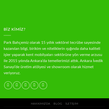
BIZ KIMIZ?
Park Bahçemiz olarak 15 yıllık sektörel tecrübe sayesinde
kazanılan bilgi, birikim ve niteliklerin ışığında daha kaliteli
işler yaparak kent mobilyaları sektörüne yön verme arzusu
ile 2015 yılında Ankara’da temellerimizi attık. Ankara İvedik
Sanayi’de üretim atölyesi ve showroom olarak hizmet
veriyoruz.
HAKKIMIZDA
BLOG
İLETIŞIM