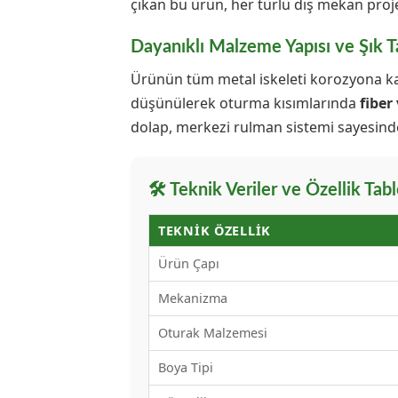
çıkan bu ürün, her türlü dış mekan pro
Dayanıklı Malzeme Yapısı ve Şık 
Ürünün tüm metal iskeleti korozyona ka
düşünülerek oturma kısımlarında
fiber
dolap, merkezi rulman sistemi sayesinde
🛠️ Teknik Veriler ve Özellik Tab
TEKNIK ÖZELLIK
Ürün Çapı
Mekanizma
Oturak Malzemesi
Boya Tipi