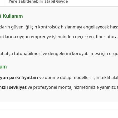
Yere Sabitlenebilir Stabil Gövde
i Kullanım
rın güvenliği için kontrolsüz hızlanmayı engelleyecek hassa
artlarına uygun emprenye işleminden geçerken, fiber oturak
ahatça tutunabilmesi ve dengelerini koruyabilmesi için ergo
lum
yun parkı fiyatları
ve dönme dolap modelleri için teklif alabi
hızlı sevkiyat
ve profesyonel montaj hizmetimizle yanınızda