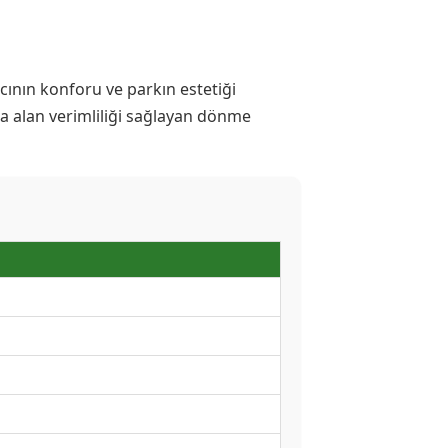
ıcının konforu ve parkın estetiği
a alan verimliliği sağlayan dönme