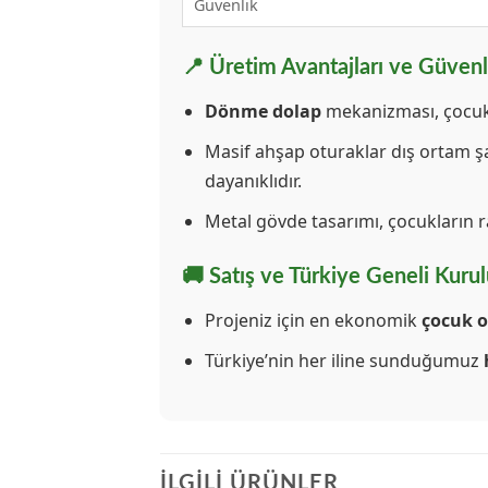
Güvenlik
📍 Üretim Avantajları ve Güvenl
Dönme dolap
mekanizması, çocukla
Masif ahşap oturaklar dış ortam ş
dayanıklıdır.
Metal gövde tasarımı, çocukların r
🚚 Satış ve Türkiye Geneli Kuru
Projeniz için en ekonomik
çocuk o
Türkiye’nin her iline sunduğumuz
İLGILI ÜRÜNLER