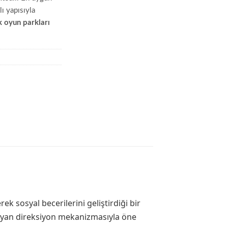
ı yapısıyla
 oyun parkları
ek sosyal becerilerini geliştirdiği bir
layan direksiyon mekanizmasıyla öne