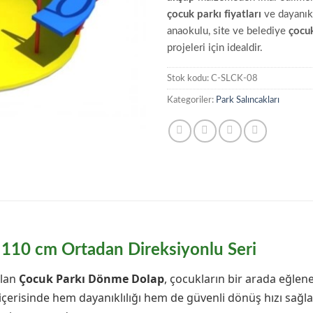
çocuk parkı fiyatları
ve dayanıkl
anaokulu, site ve belediye
çocuk
projeleri için idealdir.
Stok kodu:
C-SLCK-08
Kategoriler:
Park Salıncakları
 110 cm Ortadan Direksiyonlu Seri
olan
Çocuk Parkı Dönme Dolap
, çocukların bir arada eğlener
içerisinde hem dayanıklılığı hem de güvenli dönüş hızı sağ