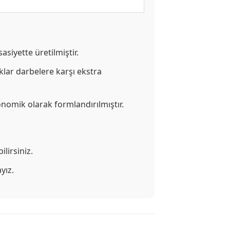
siyette üretilmiştir.
lar darbelere karşı ekstra
nomik olarak formlandırılmıştır.
lirsiniz.
yız.