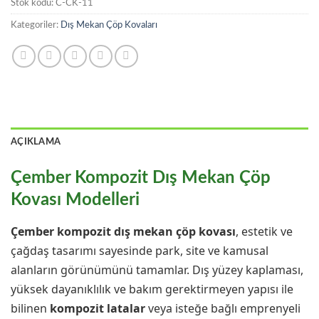
Stok kodu:
C-CK-11
Kategoriler:
Dış Mekan Çöp Kovaları
AÇIKLAMA
Çember Kompozit Dış Mekan Çöp
Kovası Modelleri
Çember kompozit dış mekan çöp kovası
, estetik ve
çağdaş tasarımı sayesinde park, site ve kamusal
alanların görünümünü tamamlar. Dış yüzey kaplaması,
yüksek dayanıklılık ve bakım gerektirmeyen yapısı ile
bilinen
kompozit latalar
veya isteğe bağlı emprenyeli