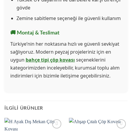
gövde
Zemine sabitleme seçeneği ile güvenli kullanım
🚚 Montaj & Teslimat
Türkiye’nin her noktasına hızlı ve güvenli sevkiyat
sağlıyoruz. Modern peyzaj projeleriniz için en
uygun
bahçe tipi çöp kovası
seçeneklerini
kategorimizden inceleyebilir, kurumsal toplu alım
indirimleri için bizimle iletişime geçebilirsiniz.
İLGILI ÜRÜNLER