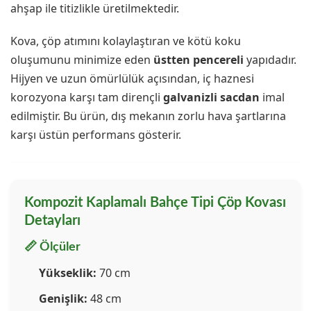
ahşap ile titizlikle üretilmektedir.
Kova, çöp atımını kolaylaştıran ve kötü koku
oluşumunu minimize eden
üstten pencereli
yapıdadır.
Hijyen ve uzun ömürlülük açısından, iç haznesi
korozyona karşı tam dirençli
galvanizli sacdan
imal
edilmiştir. Bu ürün, dış mekanın zorlu hava şartlarına
karşı üstün performans gösterir.
Kompozit Kaplamalı Bahçe Tipi Çöp Kovası
Detayları
📏 Ölçüler
Yükseklik:
70 cm
Genişlik:
48 cm