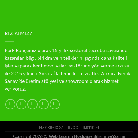
BIZ KIMIZ?
Park Bahçemiz olarak 15 yıllık sektörel tecrübe sayesinde
kazanılan bilgi, birikim ve niteliklerin ışığında daha kaliteli
işler yaparak kent mobilyaları sektörüne yön verme arzusu
ile 2015 yılında Ankara’da temellerimizi attık. Ankara İvedik
Sanayi’de üretim atölyesi ve showroom olarak hizmet
veriyoruz.
HAKKIMIZDA
BLOG
İLETIŞIM
Copyright 2026 ©
Web Tasarım Hostprise Bilişim ve Yazılım