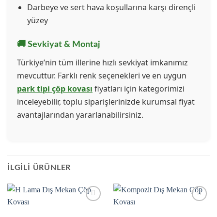
Darbeye ve sert hava koşullarına karşı dirençli
yüzey
🚚 Sevkiyat & Montaj
Türkiye’nin tüm illerine hızlı sevkiyat imkanımız
mevcuttur. Farklı renk seçenekleri ve en uygun
park tipi çöp kovası
fiyatları için kategorimizi
inceleyebilir, toplu siparişlerinizde kurumsal fiyat
avantajlarından yararlanabilirsiniz.
İLGILI ÜRÜNLER
Add to
Add to
wishlist
wishlist