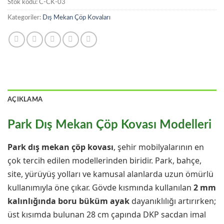
Stok kodu:
C-CK-03
Kategoriler:
Dış Mekan Çöp Kovaları
AÇIKLAMA
Park Dış Mekan Çöp Kovası Modelleri
Park dış mekan çöp kovası
, şehir mobilyalarının en
çok tercih edilen modellerinden biridir. Park, bahçe,
site, yürüyüş yolları ve kamusal alanlarda uzun ömürlü
kullanımıyla öne çıkar. Gövde kısmında kullanılan
2 mm
kalınlığında boru büküm ayak
dayanıklılığı artırırken;
üst kısımda bulunan 28 cm çapında DKP sacdan imal