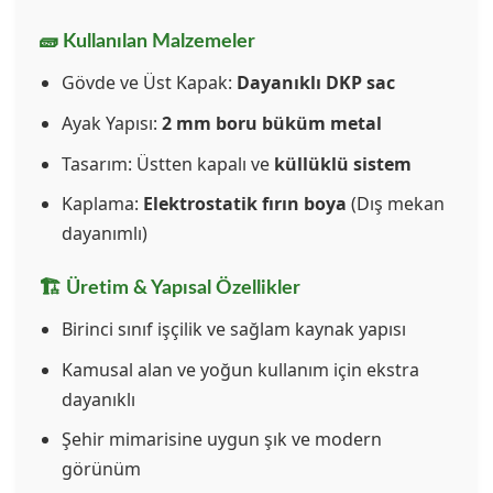
🧱 Kullanılan Malzemeler
Gövde ve Üst Kapak:
Dayanıklı DKP sac
Ayak Yapısı:
2 mm boru büküm metal
Tasarım: Üstten kapalı ve
küllüklü sistem
Kaplama:
Elektrostatik fırın boya
(Dış mekan
dayanımlı)
🏗️ Üretim & Yapısal Özellikler
Birinci sınıf işçilik ve sağlam kaynak yapısı
Kamusal alan ve yoğun kullanım için ekstra
dayanıklı
Şehir mimarisine uygun şık ve modern
görünüm