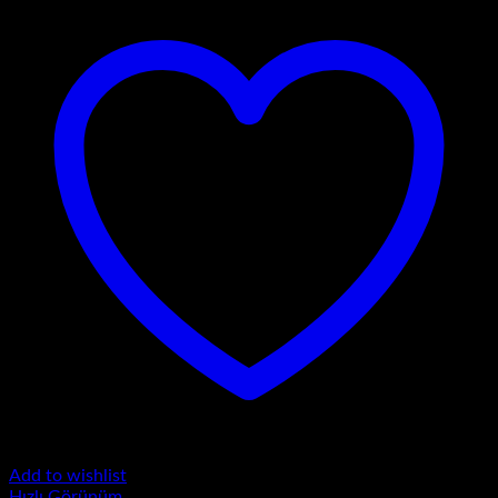
Add to wishlist
Hızlı Görünüm