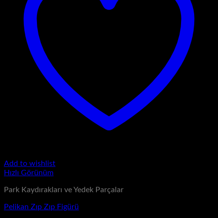
Add to wishlist
Hızlı Görünüm
Park Kaydırakları ve Yedek Parçalar
Pelikan Zıp Zıp Figürü