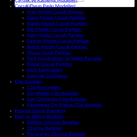
Çardak ve Kamelya Modelleri
Çocuk Oyun Parkı Modelleri
Kreş Model Çocuk Parkları
Gemi Model Çocuk Parkları
Klasik Model Çocuk Parkları
Elit Model Çocuk Parkları
Kale Model Çocuk Parkları
Orman Model Çocuk Parkları
Robot Model Çocuk Parkları
Ahşap Oyun Parkları
Park Kaydırakları ve Yedek Parçalar
Metal Çocuk Parkları
Park Salıncakları
Salıncak Oturakları
Çöp Kovaları
Çöp Konteyneri
Dış Mekan Çöp Kovaları
Geri Dönüşüm Çöp Kutuları
Paslanmaz Dış Mekan Çöp Kovaları
Kauçuk Zemin Kaplama
Park ve Bahçe Bankları
Döküm Oturma Bankları
Oturma Bankları
Paslanmaz Oturma Bankları