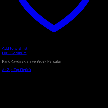
Add to wishlist
Hızlı Görünüm
Park Kaydırakları ve Yedek Parçalar
At Zıp Zıp Figürü