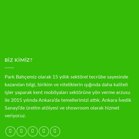
BIZ KIMIZ?
Park Bahçemiz olarak 15 yıllık sektörel tecrübe sayesinde
kazanılan bilgi, birikim ve niteliklerin ışığında daha kaliteli
işler yaparak kent mobilyaları sektörüne yön verme arzusu
ile 2015 yılında Ankara’da temellerimizi attık. Ankara İvedik
Sanayi’de üretim atölyesi ve showroom olarak hizmet
veriyoruz.