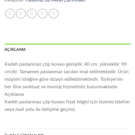
Kategoriler:
Paslanmaz Dış Mekan Çöp Kovaları
AÇIKLAMA
Kadeh paslanmaz çöp kovası genişlik: 40 cm, yükseklik: 90
cm’dir. Tamamen paslanmaz sacdan imal edilmektedir. Ürün
müşteri isteğine göre dizayn edilebilmektedir. Türkiye’nin
her iline sevkiyat ve montaj hizmetimiz bulunmaktadır.
Açıklama
Kadeh paslanmaz çöp kovası fiyat bilgisi için bizimle telefon
veya mail yolu ile iletişime geçiniz.