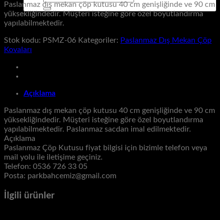
Paslanmaz dış mekan çöp kutusu 40 cm genişliğinde ve 90 cm
yüksekliğindedir. Müşteri isteğine göre özel boyutlandırma
yapılabilmektedir.
Stok kodu:
PSMZ-06
Kategoriler:
Paslanmaz Dış Mekan Çöp
Kovaları
Açıklama
Paslanmaz dış mekan çöp kutusu 40 cm genişliğinde ve 90 cm
yüksekliğindedir. Müşteri isteğine göre özel boyutlandırma
yapılabilmektedir. Paslanmaz sacdan imal edilmektedir.
Açıklama
Paslanmaz Çöp Kutusu fiyat bilgisi için bizimle telefon veya
mail yolu ile iletişime geçiniz.
Telefon: 0536 726 33 05
Posta: parkbahcemiz@gmail.com
İlgili ürünler