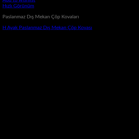
Add to wishlist
Hızlı Görünüm
Paslanmaz Dış Mekan Çöp Kovaları
H Ayak Paslanmaz Dış Mekan Çöp Kovası