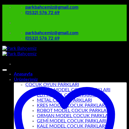
İçeriğe
parkbahcemiz@gmail.com
atla
(0532) 576 72 69
parkbahcemiz@gmail.com
(0532) 576 72 69
Anasayfa
Ürünlerimiz
ÇOCUK OYUN PARKLARI
KLASİK MODEL ÇOCUK PARKLARI
ELİT MODEL ÇOCUK PARKLARI
METAL ÇOCUK PARKLARI
KREŞ MODEL ÇOCUK PARKLARI
ROBOT MODEL ÇOCUK PARKLARI
ORMAN MODEL ÇOCUK PARKLARI
GEMİ MODEL ÇOCUK PARKLARI
KALE MODEL ÇOCUK PARKLARI