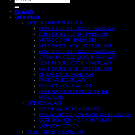
Anasayfa
Ürünlerimiz
ÇOCUK OYUN PARKLARI
KLASİK MODEL ÇOCUK PARKLARI
ELİT MODEL ÇOCUK PARKLARI
METAL ÇOCUK PARKLARI
KREŞ MODEL ÇOCUK PARKLARI
ROBOT MODEL ÇOCUK PARKLARI
ORMAN MODEL ÇOCUK PARKLARI
GEMİ MODEL ÇOCUK PARKLARI
KALE MODEL ÇOCUK PARKLARI
AHŞAP OYUN PARKLARI
PARK SALINCAKLARI
SALINCAK OTURAKLARI
PARK KAYDIRAKLARI VE YEDEK
PARÇALAR
ÇÖP KOVALARI
DIŞ MEKAN ÇÖP KOVALARI
PASLANMAZ DIŞ MEKAN ÇÖP KOVALARI
GERİ DÖNÜŞÜM ÇÖP KUTULARI
ÇÖP KONTEYNERİ
PARK – BAHÇE BANKLARI