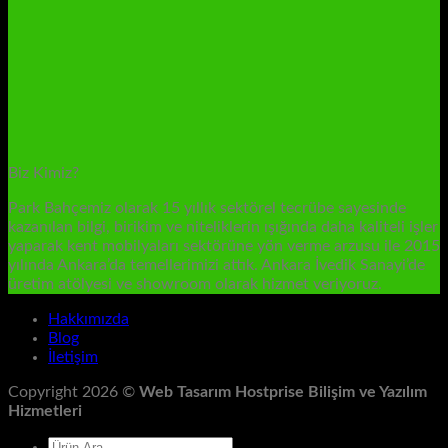
Biz Kimiz?
Park Bahçemiz olarak 15 yıllık sektörel tecrübe sayesinde
kazanılan bilgi, birikim ve niteliklerin ışığında daha kaliteli işler
yaparak kent mobilyaları sektörüne yön verme arzusu ile 2015
yılında Ankara’da temellerimizi attık. Ankara İvedik Sanayi’de
üretim atölyesi ve showroom olarak hizmet veriyoruz.
Hakkımızda
Blog
İletişim
Copyright 2026 ©
Web Tasarım Hostprise Bilişim ve Yazılım
Hizmetleri
Ara: