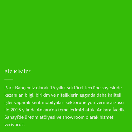
BIZ KIMIZ?
Park Bahçemiz olarak 15 yıllık sektörel tecrübe sayesinde
kazanılan bilgi, birikim ve niteliklerin ışığında daha kaliteli
işler yaparak kent mobilyaları sektörüne yön verme arzusu
ile 2015 yılında Ankara’da temellerimizi attık. Ankara İvedik
Sanayi’de üretim atölyesi ve showroom olarak hizmet
veriyoruz.