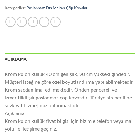
Kategoriler:
Paslanmaz Dış Mekan Çöp Kovaları
AÇIKLAMA
Krom kolon küllük 40 cm genişlik, 90 cm yüksekliğindedir.
Müşteri isteğine göre özel boyutlandırma yapılabilmektedir.
Krom sacdan imal edilmektedir. Önden pencereli ve
izmaritlikli şık paslanmaz çöp kovasdır. Türkiye’nin her iline
sevkiyat hizmetimiz bulunmaktadır.
Açıklama
Krom kolon küllük fiyat bilgisi için bizimle telefon veya mail
yolu ile iletişime geçiniz.