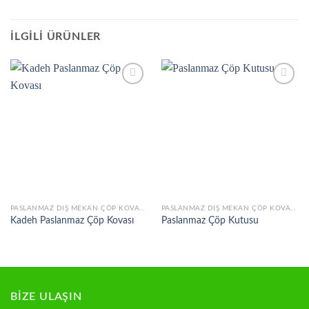
İLGILI ÜRÜNLER
Add to
Add to
wishlist
wishlist
PASLANMAZ DIŞ MEKAN ÇÖP KOVALARI
PASLANMAZ DIŞ MEKAN ÇÖP KOVALARI
Kadeh Paslanmaz Çöp Kovası
Paslanmaz Çöp Kutusu
BİZE ULAŞIN